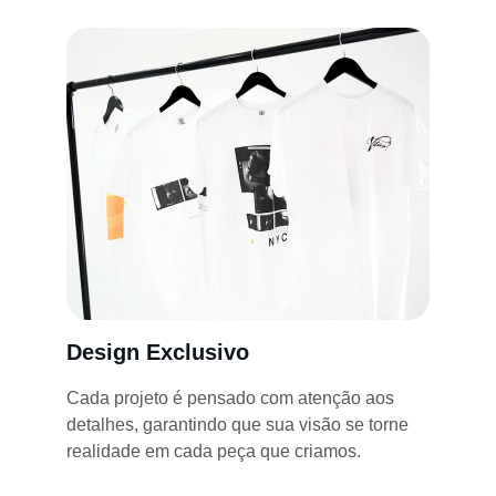
Design Exclusivo
Cada projeto é pensado com atenção aos 
detalhes, garantindo que sua visão se torne 
realidade em cada peça que criamos.